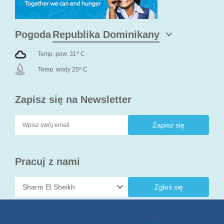
Pogoda
o
Temp. pow. 31
C
o
Temp. wody 25
C
Zapisz się na Newsletter
Pracuj z nami
Zgłoś się