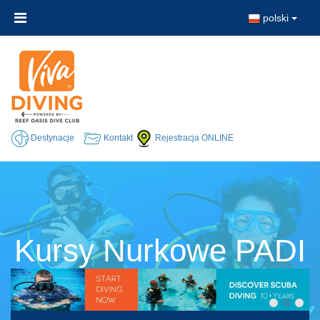
polski
Destynacje
Kontakt
Rejestracja ONLINE
Kursy Nurkowe PADI