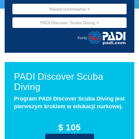
Nauka nurkowania
PADI Discover Scuba Diving
Kursy
PADI Discover Scuba
Diving
Program PADI Discover Scuba Diving jest
pierwszym krokiem w edukacji nurkowej.
$ 105