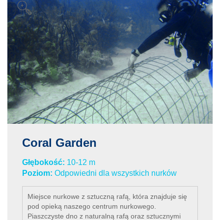
Coral Garden
Głębokość:
10-12 m
Poziom:
Odpowiedni dla wszystkich nurków
Miejsce nurkowe z sztuczną rafą, która znajduje się
pod opieką naszego centrum nurkowego.
Piaszczyste dno z naturalną rafą oraz sztucznymi