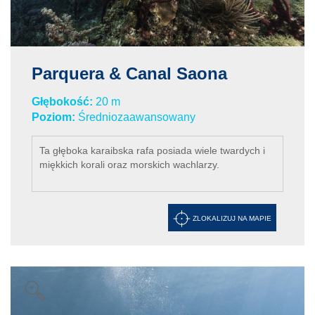
Parquera & Canal Saona
Głębokość:
20 m
Poziom:
Średniozaawansowany
Ta głęboka karaibska rafa posiada wiele twardych i
miękkich korali oraz morskich wachlarzy.
ZLOKALIZUJ NA MAPIE