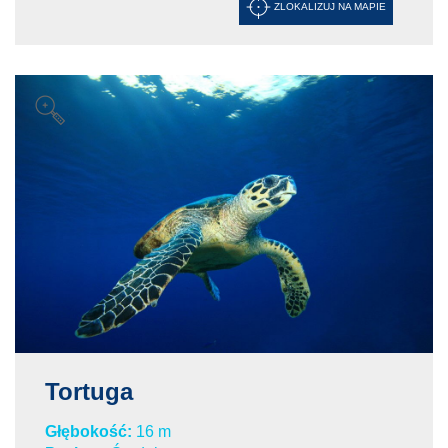
ZLOKALIZUJ NA MAPIE
Tortuga
Głębokość:
16 m