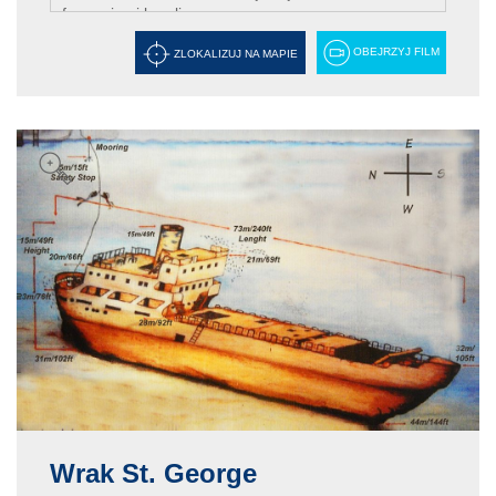
formacjami korali.
OBEJRZYJ FILM
ZLOKALIZUJ NA MAPIE
Wrak St. George