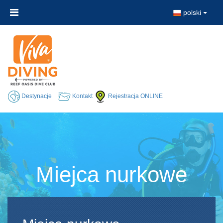
polski
Destynacje
Kontakt
Rejestracja ONLINE
Miejca nurkowe