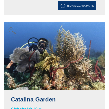
ogromne gąbki moskie.
ZLOKALIZUJ NA MAPIE
Catalina Garden