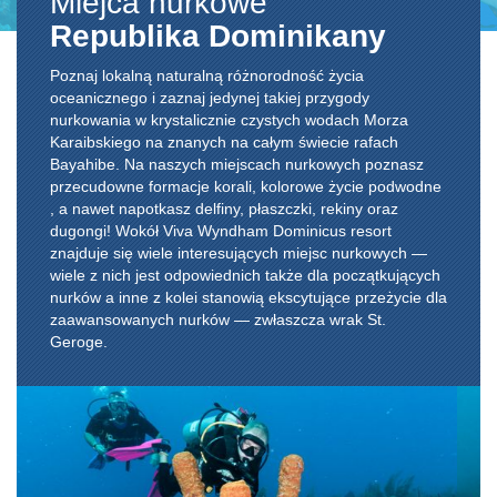
Miejca nurkowe
Republika Dominikany
Poznaj lokalną naturalną różnorodność życia
oceanicznego i zaznaj jedynej takiej przygody
nurkowania w krystalicznie czystych wodach Morza
Karaibskiego na znanych na całym świecie rafach
Bayahibe. Na naszych miejscach nurkowych poznasz
przecudowne formacje korali, kolorowe życie podwodne
, a nawet napotkasz delfiny, płaszczki, rekiny oraz
dugongi! Wokół Viva Wyndham Dominicus resort
znajduje się wiele interesujących miejsc nurkowych —
wiele z nich jest odpowiednich także dla początkujących
nurków a inne z kolei stanowią ekscytujące przeżycie dla
zaawansowanych nurków — zwłaszcza wrak St.
Geroge.