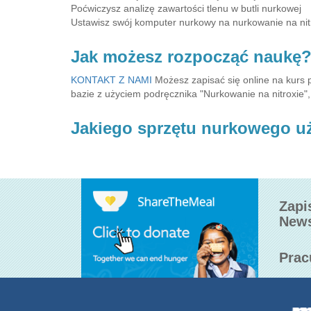
Poćwiczysz analizę zawartości tlenu w butli nurkowej
Ustawisz swój komputer nurkowy na nurkowanie na nit
Jak możesz rozpocząć naukę
KONTAKT Z NAMI
Możesz zapisać się online na kurs
bazie z użyciem podręcznika "Nurkowanie na nitroxie",
Jakiego sprzętu nurkowego u
Zapi
News
Prac