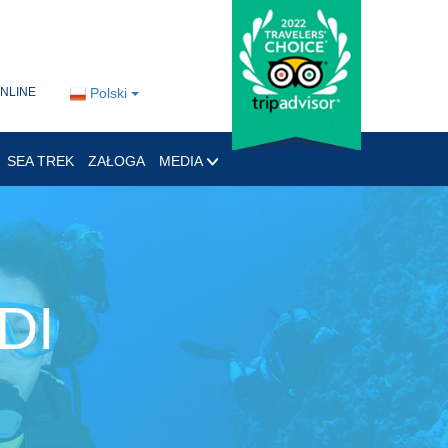
ONLINE
Polski
SEA TREK
ZAŁOGA
MEDIA
DI