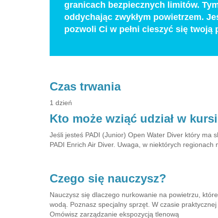
granicach bezpiecznych limitów. T
oddychając zwykłym powietrzem. Jeśl
pozwoli Ci w pełni cieszyć się twoją
Czas trwania
1 dzień
Kto może wziąć udział w kurs
Jeśli jesteś PADI (Junior) Open Water Diver który ma 
PADI Enrich Air Diver. Uwaga, w niektórych regionach 
Czego się nauczysz?
Nauczysz się dlaczego nurkowanie na powietrzu, które 
wodą. Poznasz specjalny sprzęt. W czasie praktycznej
Omówisz zarządzanie ekspozycją tlenową