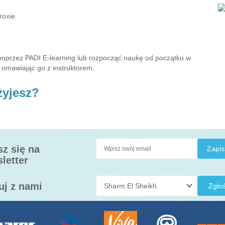
roxie.
?
 poprzez PADI E-learning lub rozpocząć naukę od początku w
 omawiając go z instruktorem.
żyjesz?
sz się na
letter
uj z nami
Zgłoś