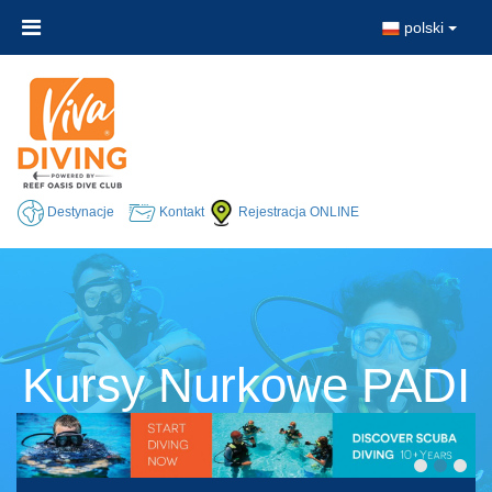
polski
Destynacje
Kontakt
Rejestracja ONLINE
Kursy Nurkowe PADI