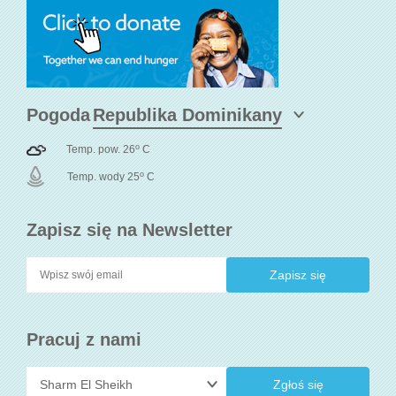
Pogoda
o
Temp. pow. 26
C
o
Temp. wody 25
C
Zapisz się na Newsletter
Pracuj z nami
Zgłoś się