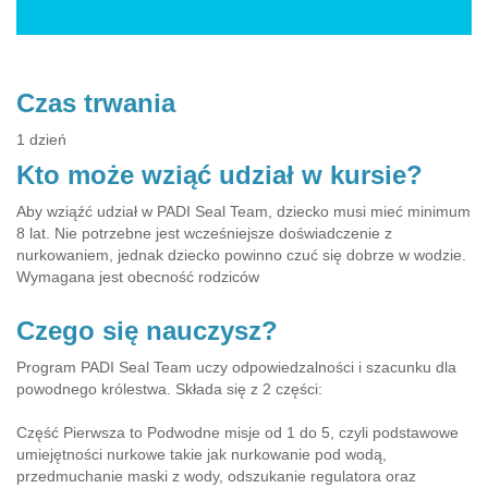
Czas trwania
1 dzień
Kto może wziąć udział w kursie?
Aby wziąźć udział w PADI Seal Team, dziecko musi mieć minimum
8 lat. Nie potrzebne jest wcześniejsze doświadczenie z
nurkowaniem, jednak dziecko powinno czuć się dobrze w wodzie.
Wymagana jest obecność rodziców
Czego się nauczysz?
Program PADI Seal Team uczy odpowiedzalności i szacunku dla
powodnego królestwa. Składa się z 2 części:
Część Pierwsza to Podwodne misje od 1 do 5, czyli podstawowe
umiejętności nurkowe takie jak nurkowanie pod wodą,
przedmuchanie maski z wody, odszukanie regulatora oraz