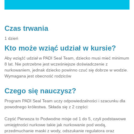
Czas trwania
1 dzień
Kto może wziąć udział w kursie?
Aby wziąźć udział w PADI Seal Team, dziecko musi mieć minimum
8 lat. Nie potrzebne jest wcześniejsze doświadczenie z
nurkowaniem, jednak dziecko powinno czuć się dobrze w wodzie.
Wymagana jest obecność rodziców
Czego się nauczysz?
Program PADI Seal Team uczy odpowiedzalności i szacunku dla
powodnego królestwa. Składa się z 2 części:
Część Pierwsza to Podwodne misje od 1 do 5, czyli podstawowe
umiejętności nurkowe takie jak nurkowanie pod wodą,
przedmuchanie maski z wody, odszukanie regulatora oraz