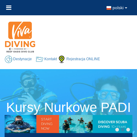
polski
Destynacje
Kontakt
Rejestracja ONLINE
Kursy Nurkowe PADI