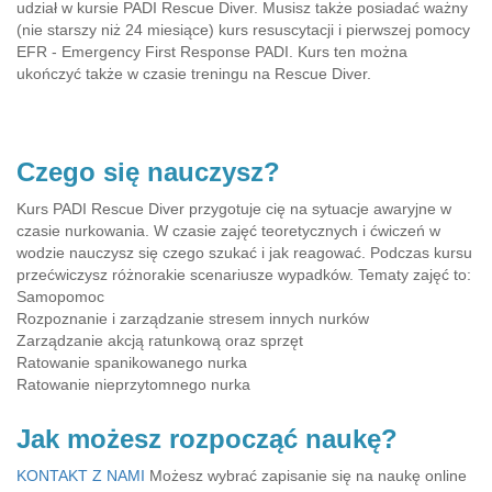
udział w kursie PADI Rescue Diver. Musisz także posiadać ważny
(nie starszy niż 24 miesiące) kurs resuscytacji i pierwszej pomocy
EFR - Emergency First Response PADI. Kurs ten można
ukończyć także w czasie treningu na Rescue Diver.
Czego się nauczysz?
Kurs PADI Rescue Diver przygotuje cię na sytuacje awaryjne w
czasie nurkowania. W czasie zajęć teoretycznych i ćwiczeń w
wodzie nauczysz się czego szukać i jak reagować. Podczas kursu
przećwiczysz różnorakie scenariusze wypadków. Tematy zajęć to:
Samopomoc
Rozpoznanie i zarządzanie stresem innych nurków
Zarządzanie akcją ratunkową oraz sprzęt
Ratowanie spanikowanego nurka
Ratowanie nieprzytomnego nurka
Jak możesz rozpocząć naukę?
KONTAKT Z NAMI
Możesz wybrać zapisanie się na naukę online