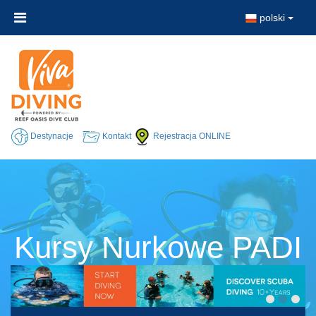
polski
Destynacje
Kontakt
Rejestracja ONLINE
Kursy Nurkowe PADI