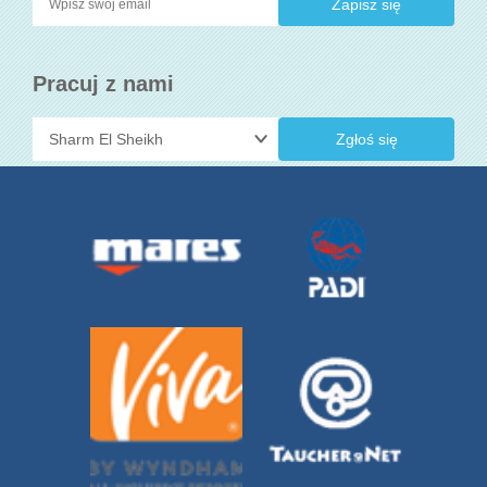
Pracuj z nami
Zgłoś się