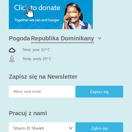
Pogoda
o
Temp. pow. 31
C
o
Temp. wody 25
C
Zapisz się na Newsletter
Pracuj z nami
Zgłoś się