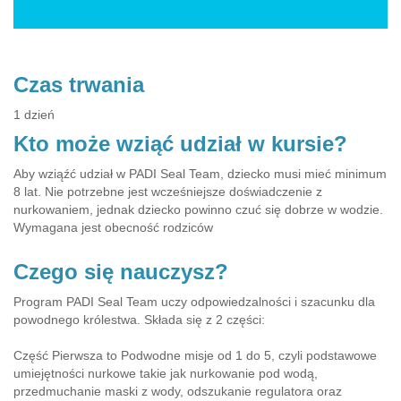
Czas trwania
1 dzień
Kto może wziąć udział w kursie?
Aby wziąźć udział w PADI Seal Team, dziecko musi mieć minimum
8 lat. Nie potrzebne jest wcześniejsze doświadczenie z
nurkowaniem, jednak dziecko powinno czuć się dobrze w wodzie.
Wymagana jest obecność rodziców
Czego się nauczysz?
Program PADI Seal Team uczy odpowiedzalności i szacunku dla
powodnego królestwa. Składa się z 2 części:
Część Pierwsza to Podwodne misje od 1 do 5, czyli podstawowe
umiejętności nurkowe takie jak nurkowanie pod wodą,
przedmuchanie maski z wody, odszukanie regulatora oraz