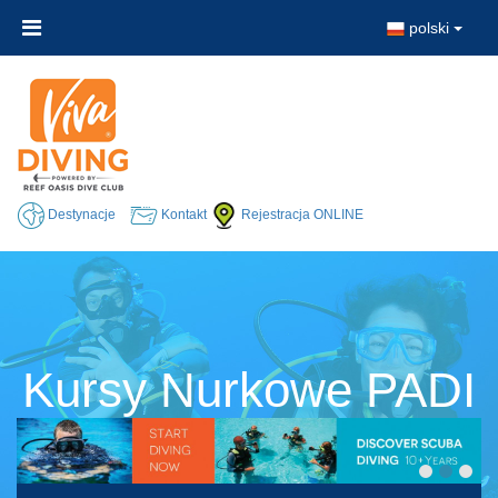
polski
Destynacje
Kontakt
Rejestracja ONLINE
Kursy Nurkowe PADI