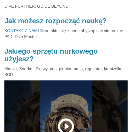
DIVE FURTHER, GUIDE BEYOND!
Jak możesz rozpocząć naukę?
KONTAKT Z NAMI
Skontaktuj się z nami aby zapisać się na kurs
PADI Dive Master
Jakiego sprzętu nurkowego
użyjesz?
Maska, Snorkel, Płetwy, pas, pianka, butla, regulator, kamizelka
BCD