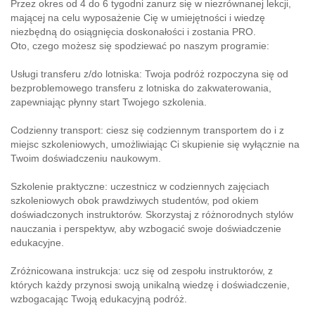
Przez okres od 4 do 6 tygodni zanurz się w niezrównanej lekcji,
mającej na celu wyposażenie Cię w umiejętności i wiedzę
niezbędną do osiągnięcia doskonałości i zostania PRO.
Oto, czego możesz się spodziewać po naszym programie:
Usługi transferu z/do lotniska: Twoja podróż rozpoczyna się od
bezproblemowego transferu z lotniska do zakwaterowania,
zapewniając płynny start Twojego szkolenia.
Codzienny transport: ciesz się codziennym transportem do i z
miejsc szkoleniowych, umożliwiając Ci skupienie się wyłącznie na
Twoim doświadczeniu naukowym.
Szkolenie praktyczne: uczestnicz w codziennych zajęciach
szkoleniowych obok prawdziwych studentów, pod okiem
doświadczonych instruktorów. Skorzystaj z różnorodnych stylów
nauczania i perspektyw, aby wzbogacić swoje doświadczenie
edukacyjne.
Zróżnicowana instrukcja: ucz się od zespołu instruktorów, z
których każdy przynosi swoją unikalną wiedzę i doświadczenie,
wzbogacając Twoją edukacyjną podróż.