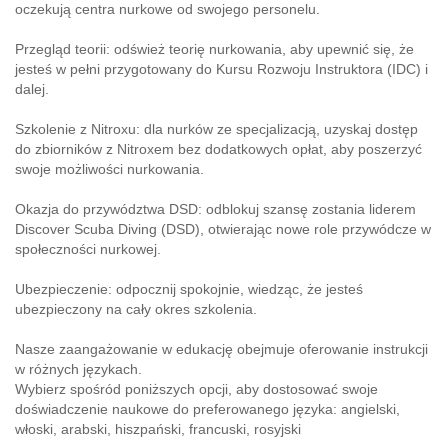
oczekują centra nurkowe od swojego personelu.
Przegląd teorii: odśwież teorię nurkowania, aby upewnić się, że
jesteś w pełni przygotowany do Kursu Rozwoju Instruktora (IDC) i
dalej.
Szkolenie z Nitroxu: dla nurków ze specjalizacją, uzyskaj dostęp
do zbiorników z Nitroxem bez dodatkowych opłat, aby poszerzyć
swoje możliwości nurkowania.
Okazja do przywództwa DSD: odblokuj szansę zostania liderem
Discover Scuba Diving (DSD), otwierając nowe role przywódcze w
społeczności nurkowej.
Ubezpieczenie: odpocznij spokojnie, wiedząc, że jesteś
ubezpieczony na cały okres szkolenia.
Nasze zaangażowanie w edukację obejmuje oferowanie instrukcji
w różnych językach.
Wybierz spośród poniższych opcji, aby dostosować swoje
doświadczenie naukowe do preferowanego języka: angielski,
włoski, arabski, hiszpański, francuski, rosyjski