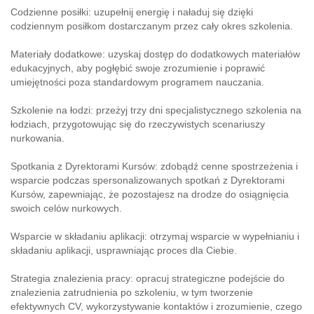
Codzienne posiłki: uzupełnij energię i naładuj się dzięki
codziennym posiłkom dostarczanym przez cały okres szkolenia.
Materiały dodatkowe: uzyskaj dostęp do dodatkowych materiałów
edukacyjnych, aby pogłębić swoje zrozumienie i poprawić
umiejętności poza standardowym programem nauczania.
Szkolenie na łodzi: przeżyj trzy dni specjalistycznego szkolenia na
łodziach, przygotowując się do rzeczywistych scenariuszy
nurkowania.
Spotkania z Dyrektorami Kursów: zdobądź cenne spostrzeżenia i
wsparcie podczas spersonalizowanych spotkań z Dyrektorami
Kursów, zapewniając, że pozostajesz na drodze do osiągnięcia
swoich celów nurkowych.
Wsparcie w składaniu aplikacji: otrzymaj wsparcie w wypełnianiu i
składaniu aplikacji, usprawniając proces dla Ciebie.
Strategia znalezienia pracy: opracuj strategiczne podejście do
znalezienia zatrudnienia po szkoleniu, w tym tworzenie
efektywnych CV, wykorzystywanie kontaktów i zrozumienie, czego