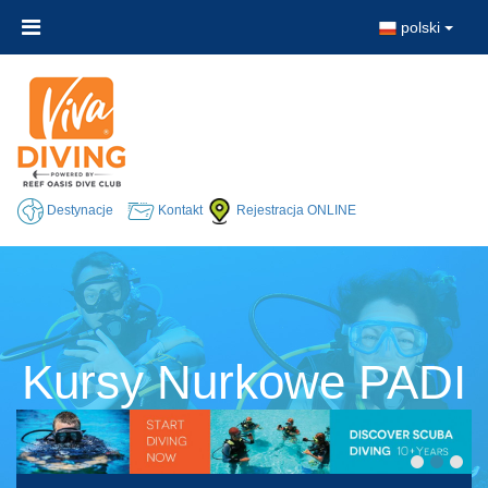
polski
Destynacje
Kontakt
Rejestracja ONLINE
Kursy Nurkowe PADI