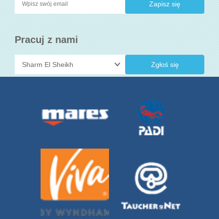
Pracuj z nami
Zgłoś się