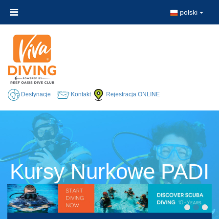
polski
Destynacje
Kontakt
Rejestracja ONLINE
Kursy Nurkowe PADI