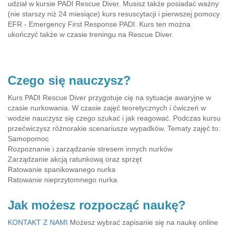
udział w kursie PADI Rescue Diver. Musisz także posiadać ważny
(nie starszy niż 24 miesiące) kurs resuscytacji i pierwszej pomocy
EFR - Emergency First Response PADI. Kurs ten można
ukończyć także w czasie treningu na Rescue Diver.
Czego się nauczysz?
Kurs PADI Rescue Diver przygotuje cię na sytuacje awaryjne w
czasie nurkowania. W czasie zajęć teoretycznych i ćwiczeń w
wodzie nauczysz się czego szukać i jak reagować. Podczas kursu
przećwiczysz różnorakie scenariusze wypadków. Tematy zajęć to:
Samopomoc
Rozpoznanie i zarządzanie stresem innych nurków
Zarządzanie akcją ratunkową oraz sprzęt
Ratowanie spanikowanego nurka
Ratowanie nieprzytomnego nurka
Jak możesz rozpocząć naukę?
KONTAKT Z NAMI
Możesz wybrać zapisanie się na naukę online