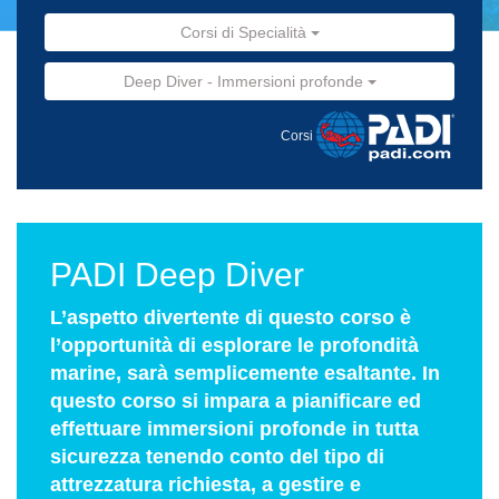
Corsi di Specialità
Deep Diver - Immersioni profonde
Corsi
PADI Deep Diver
L’aspetto divertente di questo corso è
l’opportunità di esplorare le profondità
marine, sarà semplicemente esaltante. In
questo corso si impara a pianificare ed
effettuare immersioni profonde in tutta
sicurezza tenendo conto del tipo di
attrezzatura richiesta, a gestire e