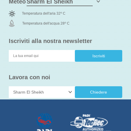
Meteo
o
Temperatura dell'aria 32
C
o
Temperatura dell'acqua 28
C
Iscriviti alla nostra newsletter
Lavora con noi
Chiedere