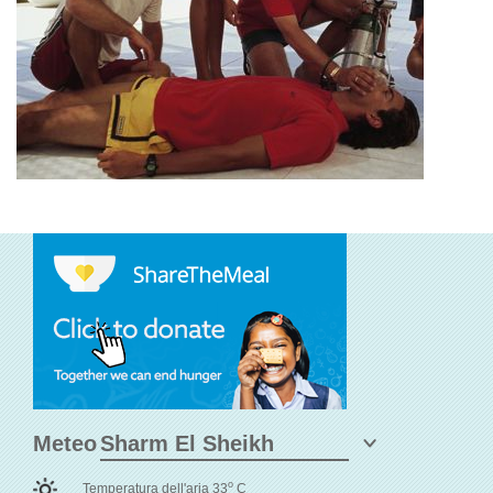
Meteo
o
Temperatura dell'aria 33
C