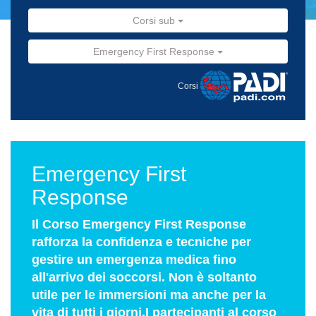
Corsi sub
Emergency First Response
Corsi
Emergency First
Response
Il Corso Emergency First Response
rafforza la confidenza e tecniche per
gestire un emergenza medica fino
all'arrivo dei soccorsi. Non è soltanto
utile per le immersioni ma anche per la
vita di tutti i giorni.I partecipanti al corso