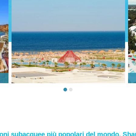
zioni subacquee più popolari del mondo. Sha