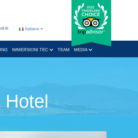
ck In
Italiano
ING
IMMERSIONI TEC
TEAM
MEDIA
 Hotel