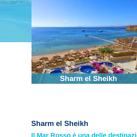
ana
Sharm el Sheikh
Sharm el Sheikh
Il Mar Rosso è una delle destina