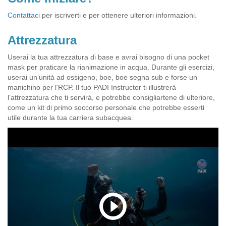
Contattaci
per iscriverti e per ottenere ulteriori informazioni.
Attrezzatura
Userai la tua attrezzatura di base e avrai bisogno di una pocket
mask per praticare la rianimazione in acqua. Durante gli esercizi,
userai un’unità ad ossigeno, boe, boe segna sub e forse un
manichino per l'RCP. Il tuo PADI Instructor ti illustrerà
l’attrezzatura che ti servirà, e potrebbe consigliartene di ulteriore,
come un kit di primo soccorso personale che potrebbe esserti
utile durante la tua carriera subacquea.