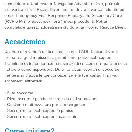
completato la Underwater Navigation Adventure Dive, potresti
iscriverti al corso Rscue Diver. Inoltre, dovrai aver completato un
corso Emergency First Response Primary and Secondary Care
(RCP e Primo Soccorso) nei 24 mesi precedenti. Potrai
completare questo addestramento durante il corso Rescue Diver.
Accademico
Usando una varietà di tecniche, il corso PADI Rescue Diver ti
prepara a gestire piccole e grandi emergenze subacquee.
Tramite lo sviluppo teorico ed esercizi di soccorso, imparerai cosa
notare e come rispondere. Durante alcuni scenari di soccorso,
metterai in pratica le tue conoscenze e le tue abilità. Tra i vari
argomenti affrontati:
- Auto soccorso
- Riconoscere e gestire lo stress in altri subacquei
- Gestione e attrezzatura per le emergenze
- Soccorrere un subacqueo in panico
- Soccorrere un subacqueo incosciente
Come iniziare?