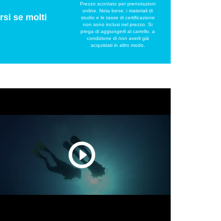
Prezzo scontato per prenotazioni
online. Nota bene: i materiali di
rsi se molti
studio e le tasse di certificazione
non sono inclusi nel prezzo. Si
prega di aggiungerli al carrello, a
condizione di non averli già
acquistati in altro modo.