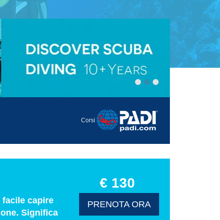
Corsi
€ 130
facile capire
PRENOTA ORA
one. Significa