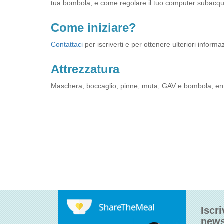
tua bombola, e come regolare il tuo computer subacq
Come iniziare?
Contattaci
per iscriverti e per ottenere ulteriori informa
Attrezzatura
Maschera, boccaglio, pinne, muta, GAV e bombola, er
Iscri
news