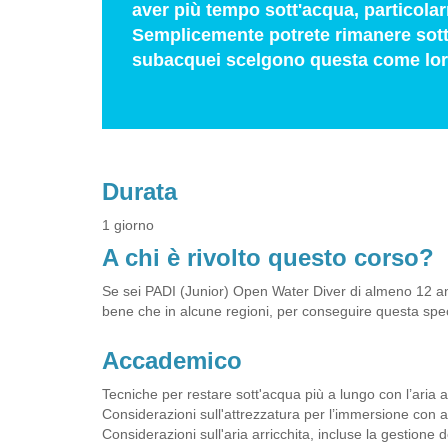
aver più tempo sott'acqua, particolar
Semplicemente potrete rimanere sott'
subacquei scelgono questa come loro
Durata
1 giorno
A chi è rivolto questo corso?
Se sei PADI (Junior) Open Water Diver di almeno 12 anni, 
bene che in alcune regioni, per conseguire questa spec
Accademico
Tecniche per restare sott'acqua più a lungo con l’aria ar
Considerazioni sull'attrezzatura per l’immersione con ar
Considerazioni sull'aria arricchita, incluse la gestione