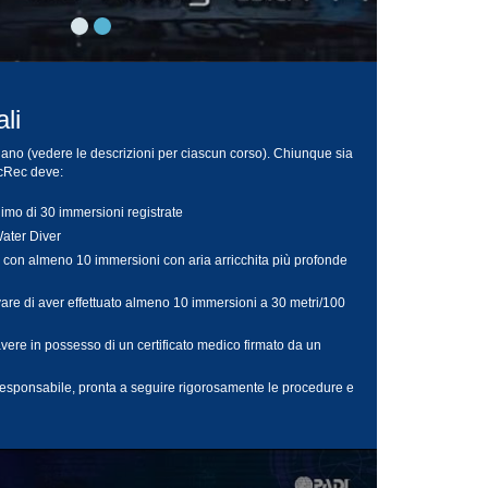
li
ariano (vedere le descrizioni per ciascun corso). Chiunque sia
TecRec deve:
mo di 30 immersioni registrate
ater Diver
 con almeno 10 immersioni con aria arricchita più profonde
re di aver effettuato almeno 10 immersioni a 30 metri/100
vere in possesso di un certificato medico firmato da un
esponsabile, pronta a seguire rigorosamente le procedure e