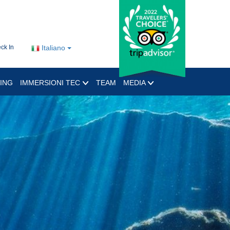
ck In
Italiano
ING
IMMERSIONI TEC
TEAM
MEDIA