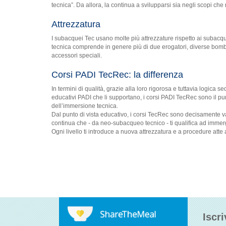
tecnica”. Da allora, la continua a svilupparsi sia negli scopi che
Attrezzatura
I subacquei Tec usano molte più attrezzature rispetto ai subacqu
tecnica comprende in genere più di due erogatori, diverse bom
accessori speciali.
Corsi PADI TecRec: la differenza
In termini di qualità, grazie alla loro rigorosa e tuttavia logica s
educativi PADI che li supportano, i corsi PADI TecRec sono il pu
dell’immersione tecnica.
Dal punto di vista educativo, i corsi TecRec sono decisamente 
continua che - da neo-subacqueo tecnico - ti qualifica ad immerg
Ogni livello ti introduce a nuova attrezzatura e a procedure atte 
Iscri