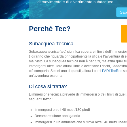
di movimento e di divertimento subacqueo.
Sap
Perché Tec?
Subacquea Tecnica
Subacquea tecnica (tec) significa superare i limiti dell’immersion
ti diranno che riguarda principalmente la sfida e l’avventura di 
mai visto. La subacquea tecnica non è per tutti, ma attira quei 
immergersi oltre i loro attuali limiti e accettano i rischi, l’adde
ciò comporta. Se sei uno di questi, allora i corsi
PADI TecRec
so
un’avventura estrema!
Di cosa si tratta?
L’immersione tecnica prevede di immergersi oltre i limiti di quell
seguenti fattori:
Immergersi oltre i 40 metri/130 piedi
Decompressione obbligatoria
Immergersi in un ambiente che si trova oltre i 40 metri lineari