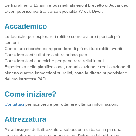
Se hai almeno 15 anni e possiedi almeno il brevetto di Advanced
Diver, puoi iscriverti al corso specialità Wreck Diver.
Accademico
Le tecniche per esplorare i relitti e come evitare i pericoli più
comuni
Come fare ricerche ed apprendere di più sui tuoi relitti favoriti
Considerazioni sull'attrezzatura subacquea
Considerazioni e tecniche per penetrare relitti intatti
Esperienza nella pianificazione, organizzazione e realizzazione di
almeno quattro immersioni su relitti, sotto la diretta supervisione
del tuo Istruttore PADI.
Come iniziare?
Contattaci
per iscriverti e per ottenere ulteriori informazioni.
Attrezzatura
Avrai bisogno dell'attrezzatura subacquea di base, in più una
torcia subacquea per poter osservare l'interno del relitto, una