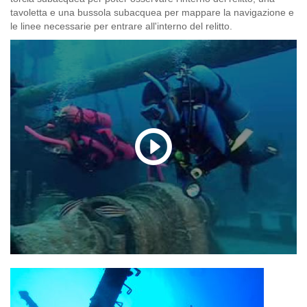
tavoletta e una bussola subacquea per mappare la navigazione e
le linee necessarie per entrare all'interno del relitto.