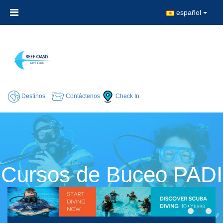
español
Destinos
Contáctenos
Check In
Cursos de Buceo PADI