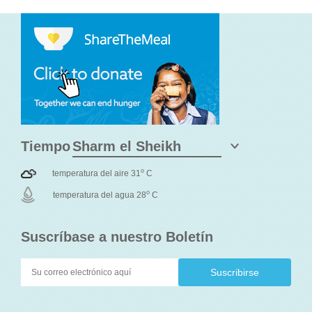
Tiempo
o
temperatura del aire 31
C
o
temperatura del agua 28
C
Suscríbase a nuestro Boletín