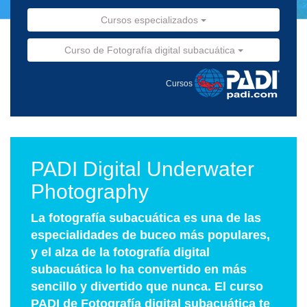
Cursos especializados
Curso de Fotografía digital subacuática
Cursos
PADI Digital Underwater
Photography
La fotografía subacuática es una de las
especialidades de buceo más populares,
y el alza de la fotografía digital
subacuática lo ha convertido en más
sencillo y divertido que nunca. El curso
PADI de Fotografía digital subacuática te