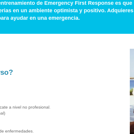
l entrenamiento de Emergency First Response es que
rias en un ambiente optimista y positivo. Adquieres
para ayudar en una emergencia.
rso?
ate a nivel no profesional.
al)
n de enfermedades.