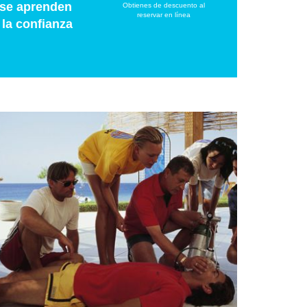
 se aprenden
Obtienes de descuento al
reservar en línea
 la confianza