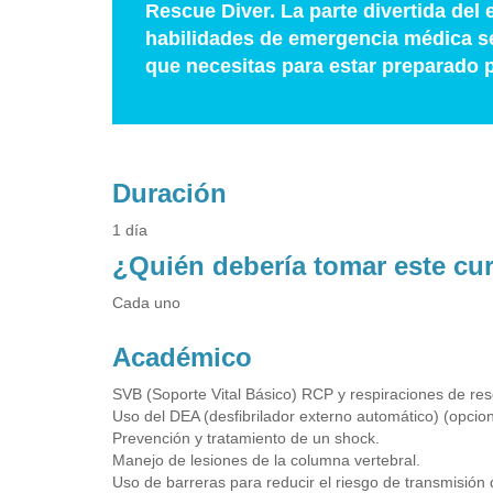
Rescue Diver. La parte divertida de
habilidades de emergencia médica se
que necesitas para estar preparado 
Duración
1 día
¿Quién debería tomar este cu
Cada uno
Académico
SVB (Soporte Vital Básico) RCP y respiraciones de resc
Uso del DEA (desfibrilador externo automático) (opcion
Prevención y tratamiento de un shock.
Manejo de lesiones de la columna vertebral.
Uso de barreras para reducir el riesgo de transmisió