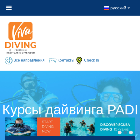
русский
Все направления
Контакты
Check In
Курсы дайвинга PADI