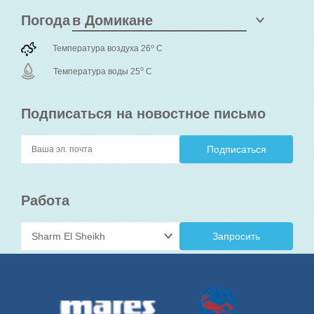
Погода
o
Температура воздуха 26
C
o
Температура воды 25
C
Подписаться на новостное письмо
Работа
Запросить