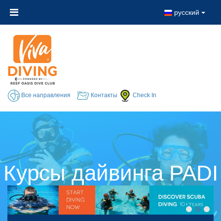
русский
Все направления
Контакты
Check In
Курсы дайвинга PADI