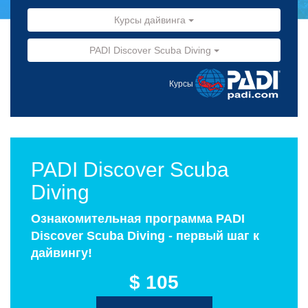
Курсы дайвинга
PADI Discover Scuba Diving
Курсы
PADI Discover Scuba
Diving
Ознакомительная программа PADI
Discover Scuba Diving - первый шаг к
дайвингу!
$ 105