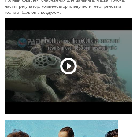
ласты, регулятор, компенсатор плавучести, неопреновый
костюм, баллон с воздухом.