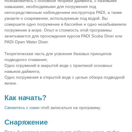
познакомитесь с основной теорией дайвинга, с базовыми
навыками, необходимыми для погружения под
непосредственным наблюдением инструктора PADI, а также
узнаете о снаряжении, используемым под водой. Вы
совершите одно погружение в бассейне и одно незабываемое
погружение в море. Опыт и стоимость этой программы
зачитывается для прохождения курсов PADI Scuba Diver или
PADI Open Water Diver.
Теоретическая часть для усвоения базовых принципов
подводного плавания;
Одно огружений в закрытой воде с практикой основных
навыков дайвинга;
Одно погружения в открытой воде с целью обзора подводной
жизни.
Как начать?
Свяжитесь с нами
чтоб записаться на программу.
Снаряжение
Полный комплект снаряжения для дайвинга: маска, трубка,