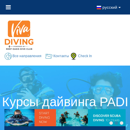
русский
Все направления
Контакты
Check In
Курсы дайвинга PADI