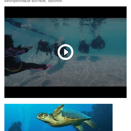
неопреновый костюм, баллон.