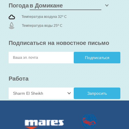
Погода
o
Температура воздуха 32
C
o
Температура воды 25
C
Подписаться на новостное письмо
Работа
Запросить