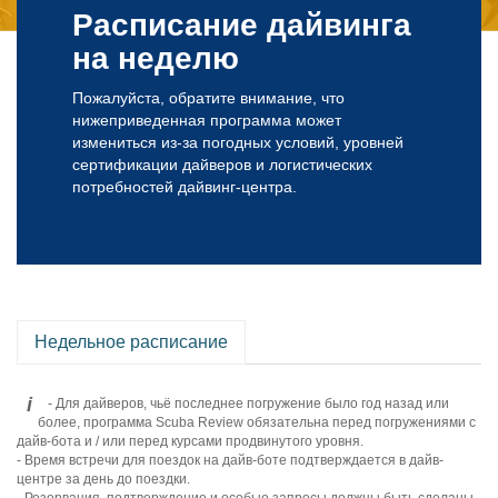
Расписание дайвинга
на неделю
Пожалуйста, обратите внимание, что
нижеприведенная программа может
измениться из-за погодных условий, уровней
сертификации дайверов и логистических
потребностей дайвинг-центра.
Недельное расписание
i
- Для дайверов, чьё последнее погружение было год назад или
более, программа Scuba Review обязательна перед погружениями с
дайв-бота и / или перед курсами продвинутого уровня.
- Время встречи для поездок на дайв-боте подтверждается в дайв-
центре за день до поездки.