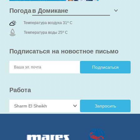
Погода
o
Температура воздуха 31
C
o
Температура воды 25
C
Подписаться на новостное письмо
Работа
Запросить