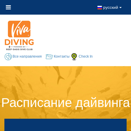
русский
Все направления
Контакты
Check In
Расписание дайвинга