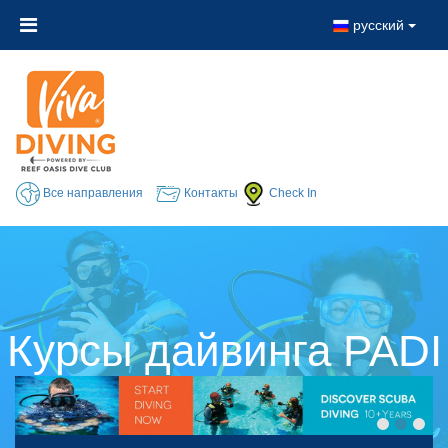
русский
Все направления
Контакты
Check In
Курсы дайвинга PADI