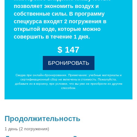
позволяет экономить воздух и
собственные силы. В программу
спецкурса входят 2 погружения в
открытой воде, которые можно
совершить в течение 1 дня.
$ 147
БРОНИРОВАТЬ
Скидка при онлайн-бронировании. Примечание: учебные материалы и
сертификационный сбор не включены в стоимость. Пожалуйста,
добавьте их в корзину, при условии, что вы уже не приобрели их другим
способом.
Продолжительность
1 день (2 погружения)