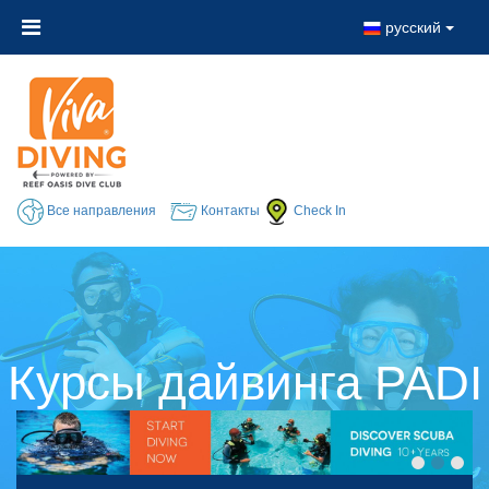
русский
Все направления
Контакты
Check In
Курсы дайвинга PADI