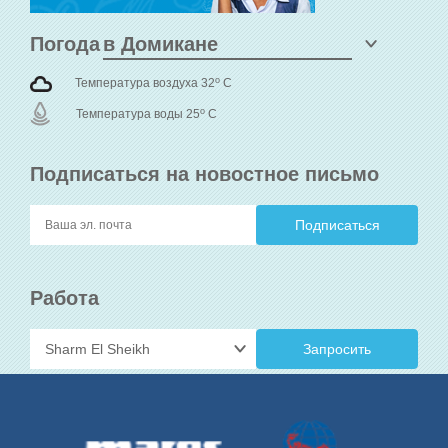
Погода
o
Температура воздуха 32
C
o
Температура воды 25
C
Подписаться на новостное письмо
Работа
Запросить