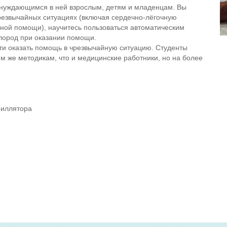
 нуждающимся в ней взрослым, детям и младенцам. Вы
резвычайных ситуациях (включая сердечно-лёгочную
ной помощи), научитесь пользоваться автоматическим
лород при оказании помощи.
ти оказать помощь в чрезвычайную ситуацию. Студенты
ем же методикам, что и медицинские работники, но на более
риллятора