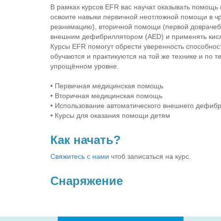
В рамках курсов EFR вас научат оказывать помощь
освоите навыки первичной неотложной помощи в ч
реанимацию), вторичной помощи (первой доврачеб
внешним дефибриллятором (AED) и применять кис
Курсы EFR помогут обрести уверенность способнос
обучаются и практикуются на той же технике и по т
упрощённом уровне.
• Первичная медицинская помощь
• Вторичная медицинская помощь
• Использование автоматического внешнего дефиб
• Курсы для оказания помощи детям
Как начать?
Свяжитесь с нами
чтоб записаться на курс.
Снаряжение