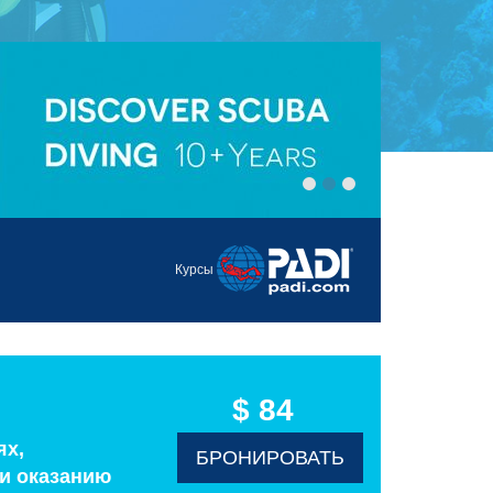
Курсы
$ 84
ях,
БРОНИРОВАТЬ
и оказанию