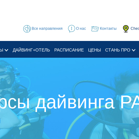
Все направления
О нас
Контакты
Chec
СЫ
ДАЙВИНГ+ОТЕЛЬ
РАСПИСАНИЕ
ЦЕНЫ
СТАНЬ ПРО
рсы дайвинга P