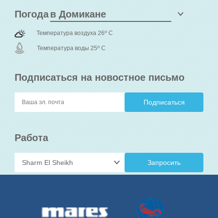
Погода
o
Температура воздуха 26
C
o
Температура воды 25
C
Подписаться на новостное письмо
Работа
Запросить