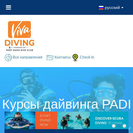
русский
Все направления
Контакты
Check In
Курсы дайвинга PADI