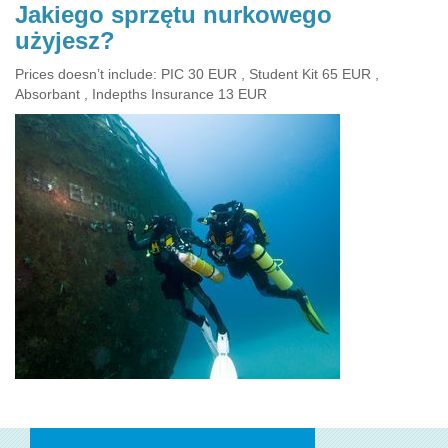
Jakiego sprzętu nurkowego
użyjesz?
Prices doesn’t include: PIC 30 EUR , Student Kit 65 EUR ,
Absorbant , Indepths Insurance 13 EUR