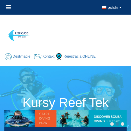
polski
Destynacje
Kontakt
Rejestracja ONLINE
Kursy Reef Tek