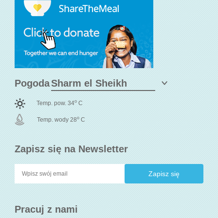
Pogoda
o
Temp. pow. 34
C
o
Temp. wody 28
C
Zapisz się na Newsletter
Pracuj z nami