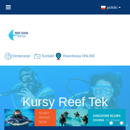
polski
Destynacje
Kontakt
Rejestracja ONLINE
Kursy Reef Tek