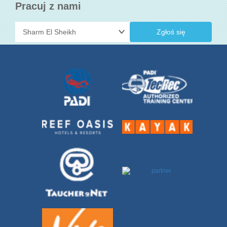
Pracuj z nami
Zgłoś się