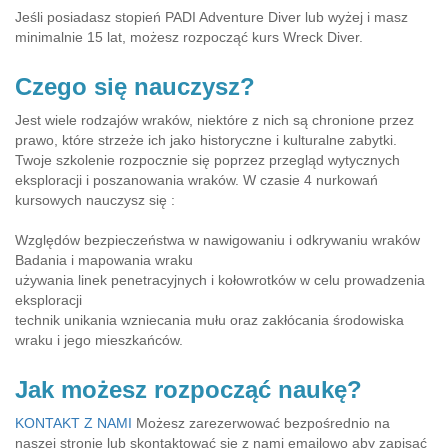
Jeśli posiadasz stopień PADI Adventure Diver lub wyżej i masz
minimalnie 15 lat, możesz rozpocząć kurs Wreck Diver.
Czego się nauczysz?
Jest wiele rodzajów wraków, niektóre z nich są chronione przez
prawo, które strzeże ich jako historyczne i kulturalne zabytki.
Twoje szkolenie rozpocznie się poprzez przegląd wytycznych
eksploracji i poszanowania wraków. W czasie 4 nurkowań
kursowych nauczysz się :
Względów bezpieczeństwa w nawigowaniu i odkrywaniu wraków
Badania i mapowania wraku
używania linek penetracyjnych i kołowrotków w celu prowadzenia
eksploracji
technik unikania wzniecania mułu oraz zakłócania środowiska
wraku i jego mieszkańców.
Jak możesz rozpocząć naukę?
KONTAKT Z NAMI
Możesz zarezerwować bezpośrednio na
naszej stronie lub skontaktować się z nami emailowo aby zapisać