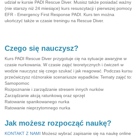
udział w kursie PADI Rescue Diver. Musisz także posiadać ważny
(nie starszy niż 24 miesiące) kurs resuscytacji i pierwszej pomocy
EFR - Emergency First Response PADI. Kurs ten można
ukończyć także w czasie treningu na Rescue Diver.
Czego się nauczysz?
Kurs PADI Rescue Diver przygotuje cię na sytuacje awaryjne w
czasie nurkowania. W czasie zajęć teoretycznych i ćwiczeń w
wodzie nauczysz się czego szukać i jak reagować. Podczas kursu
przećwiczysz różnorakie scenariusze wypadków. Tematy zajęć to:
Samopomoc
Rozpoznanie i zarządzanie stresem innych nurków
Zarządzanie akcją ratunkową oraz sprzęt
Ratowanie spanikowanego nurka
Ratowanie nieprzytomnego nurka
Jak możesz rozpocząć naukę?
KONTAKT Z NAMI
Możesz wybrać zapisanie się na naukę online