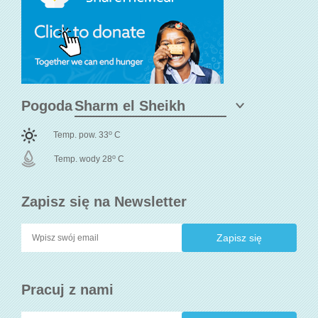
Pogoda
o
Temp. pow. 33
C
o
Temp. wody 28
C
Zapisz się na Newsletter
Pracuj z nami