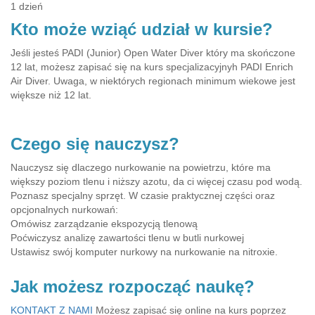
1 dzień
Kto może wziąć udział w kursie?
Jeśli jesteś PADI (Junior) Open Water Diver który ma skończone
12 lat, możesz zapisać się na kurs specjalizacyjnyh PADI Enrich
Air Diver. Uwaga, w niektórych regionach minimum wiekowe jest
większe niż 12 lat.
Czego się nauczysz?
Nauczysz się dlaczego nurkowanie na powietrzu, które ma
większy poziom tlenu i niższy azotu, da ci więcej czasu pod wodą.
Poznasz specjalny sprzęt. W czasie praktycznej części oraz
opcjonalnych nurkowań:
Omówisz zarządzanie ekspozycją tlenową
Poćwiczysz analizę zawartości tlenu w butli nurkowej
Ustawisz swój komputer nurkowy na nurkowanie na nitroxie.
Jak możesz rozpocząć naukę?
KONTAKT Z NAMI
Możesz zapisać się online na kurs poprzez