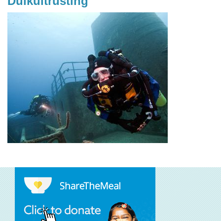
Duikuitrusting