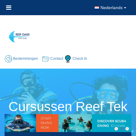
Nederlands
Bestemmingen
Contact
Check In
Cursussen Reef Tek