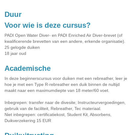
Duur
Voor wie is deze cursus?
PADI Open Water Diver- en PADI Enriched Air Diver-brevet (of
kwalificerende brevetten van een andere, erkende organisatie).
25 gelogde duiken
18 jaar oud
Academische
In deze beginnerscursus voor duiken met een rebreather, leer je
hoe je met een Type R-rebreather een duik binnen de nultijd
maakt naar een maximumdiepte van 18 meter/60 voet.
Inbegrepen: transfer naar de divesite; Instructeurvergoedingen,
gebruik van de faciliteit, Rebreather, Tec materiaal.
Niet inbegrepen: certificatiekost, Student Kit, Absorbens,
Duikverzekering 15 EUR