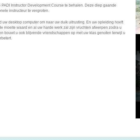
e PADI Instructor Development Course te behalen. Deze diep gaande
ele instructeur te vergroten.
ld uw desktop computer om naar uw duik uitrusting. En uw opleiding hoeft
 de moeite waard en al uw harde werk zal zijn vruchten afwerpen zodra u
en bouwt u ook blijvende vriendschappen op met uw klas genoten terwijl u
betert.