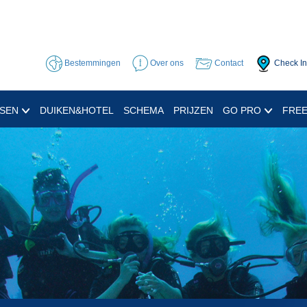
Bestemmingen
Over ons
Contact
Check In
SSEN
DUIKEN&HOTEL
SCHEMA
PRIJZEN
GO PRO
FREE