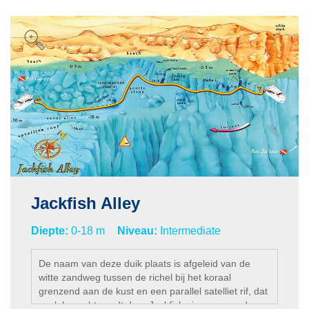
Jackfish Alley
Diepte:
0-18 m
Niveau:
Intermediate
De naam van deze duik plaats is afgeleid van de
witte zandweg tussen de richel bij het koraal
grenzend aan de kust en een parallel satelliet rif, dat
vaak bezocht wordt door Jackfish vissen en andere