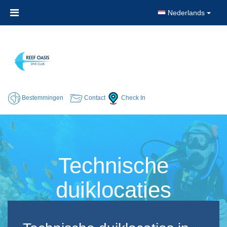
Nederlands
Bestemmingen
Contact
Check In
Technische
duiklocaties