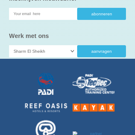
Werk met ons
aanvragen