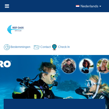
Nederlands
Bestemmingen
Contact
Check In