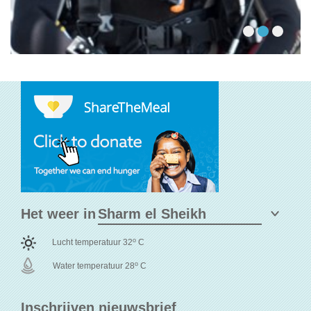
Het weer in
o
Lucht temperatuur 32
C
o
Water temperatuur 28
C
Inschrijven nieuwsbrief