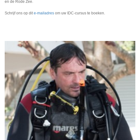
en de Rode Zee.
Schrijf ons op dit
e-mailadres
om uw IDC-cursus te boeken.