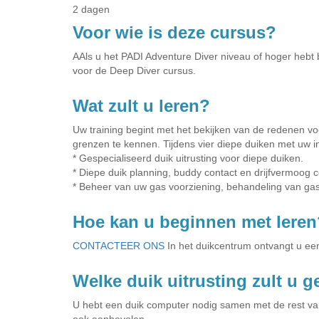
2 dagen
Voor wie is deze cursus?
AAls u het PADI Adventure Diver niveau of hoger hebt b
voor de Deep Diver cursus.
Wat zult u leren?
Uw training begint met het bekijken van de redenen vo
grenzen te kennen. Tijdens vier diepe duiken met uw in
* Gespecialiseerd duik uitrusting voor diepe duiken.
* Diepe duik planning, buddy contact en drijfvermoog c
* Beheer van uw gas voorziening, behandeling van gas
Hoe kan u beginnen met leren
CONTACTEER ONS
In het duikcentrum ontvangt u ee
Welke duik uitrusting zult u 
U hebt een duik computer nodig samen met de rest van