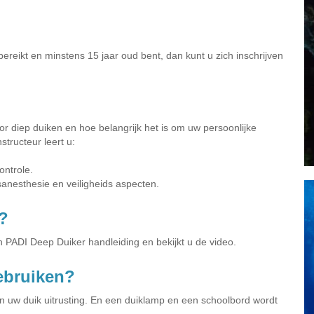
ereikt en minstens 15 jaar oud bent, dan kunt u zich inschrijven
or diep duiken en hoe belangrijk het is om uw persoonlijke
structeur leert u:
ontrole.
anesthesie en veiligheids aspecten.
?
n PADI Deep Duiker handleiding en bekijkt u de video.
gebruiken?
 uw duik uitrusting. En een duiklamp en een schoolbord wordt