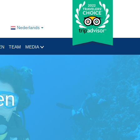
Nederlands
EN
TEAM
MEDIA
en