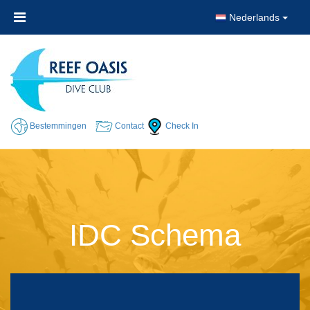
Nederlands
Bestemmingen
Contact
Check In
IDC Schema