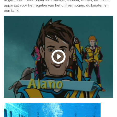
te gebruiken, waaronder een masker, snorkel, vinnen, regulator,
apparaat voor het regelen van het drijfvermogen, duikmaten en
een tank.