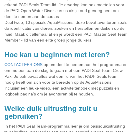
erkend PADI Seals Team-lid. Je ervaring kan ook meetellen voor
de PADI Open Water Diver-cursus als je oud genoeg bent om
deel te nemen aan de cursus.
Deel twee, 10 speciale AquaMissions, deze bevat avonturen zoals
de identificatie van dieren, zoeken en herstellen en duiken op de
huid. Maak dit allemaal af en je wordt een PADI Master Seal Team
Member - lid van een elite groep jonge duikers.
Hoe kan u beginnen met leren?
CONTACTEER ONS
op om deel te nemen aan het programma en
om meteen aan de slag te gaan met een PADI Seal Team Crew-
Pak. Je pak bevat alles wat een lid van het PADI- Seals team
nodig heeft om zich voor te bereiden op de AquaMissions,
inclusief een leuke video, een activiteitenboek met puzzels en
logboek pagina's om je avonturen bij te houden.
Welke duik uitrusting zult u
gebruiken?
In het PADI Seal Team-programma leer je om basisduikuitrusting