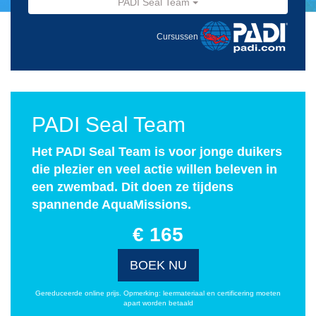
PADI Seal Team
Cursussen
PADI Seal Team
Het PADI Seal Team is voor jonge duikers
die plezier en veel actie willen beleven in
een zwembad. Dit doen ze tijdens
spannende AquaMissions.
€ 165
BOEK NU
Gereduceerde online prijs. Opmerking: leermateriaal en certificering moeten
apart worden betaald