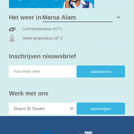
Het weer in
o
Lucht temperatuur 31
C
o
Water temperatuur 28
C
Inschrijven nieuwsbrief
Werk met ons
aanvragen