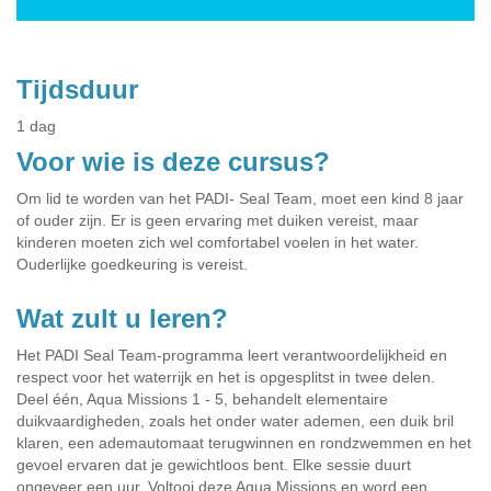
Tijdsduur
1 dag
Voor wie is deze cursus?
Om lid te worden van het PADI- Seal Team, moet een kind 8 jaar
of ouder zijn. Er is geen ervaring met duiken vereist, maar
kinderen moeten zich wel comfortabel voelen in het water.
Ouderlijke goedkeuring is vereist.
Wat zult u leren?
Het PADI Seal Team-programma leert verantwoordelijkheid en
respect voor het waterrijk en het is opgesplitst in twee delen.
Deel één, Aqua Missions 1 - 5, behandelt elementaire
duikvaardigheden, zoals het onder water ademen, een duik bril
klaren, een ademautomaat terugwinnen en rondzwemmen en het
gevoel ervaren dat je gewichtloos bent. Elke sessie duurt
ongeveer een uur. Voltooi deze Aqua Missions en word een