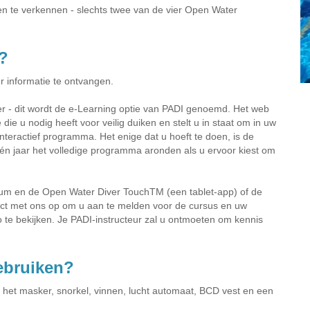
n te verkennen - slechts twee van de vier Open Water
?
 informatie te ontvangen.
er - dit wordt de e-Learning optie van PADI genoemd. Het web
ie u nodig heeft voor veilig duiken en stelt u in staat om in uw
nteractief programma. Het enige dat u hoeft te doen, is de
één jaar het volledige programma aronden als u ervoor kiest om
rum en de Open Water Diver TouchTM (een tablet-app) of de
ct met ons op om u aan te melden voor de cursus en uw
o te bekijken. Je PADI-instructeur zal u ontmoeten om kennis
gebruiken?
r het masker, snorkel, vinnen, lucht automaat, BCD vest en een