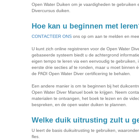
Open Water Duiken om je vaardigheden te gebruiken e
Divercursus duiken.
Hoe kan u beginnen met leren
CONTACTEER ONS
ons op om aan te melden en meer
U kunt zich online registreren voor de Open Water Div
gebaseerde systeem biedt u de achtergrond informatie d
eigen tempo te leren via een eenvoudig te gebruiken, i
eerste drie secties af te ronden, maar u moet binnen 
de PADI Open Water Diver certificering te behalen.
Een andere manier is om te beginnen bij het duikcent
Open Water Diver Manuel boek te krijgen. Neem conta
materialen te ontvangen, het boek te lezen en de vide
bespreken, en de open water duiken te plannen.
Welke duik uitrusting zult u 
U leert de basis duikuitrusting te gebruiken, waaronde
fles.