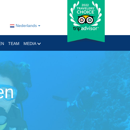
Nederlands
EN
TEAM
MEDIA
en