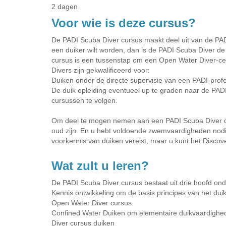
2 dagen
Voor wie is deze cursus?
De PADI Scuba Diver cursus maakt deel uit van de PADI
een duiker wilt worden, dan is de PADI Scuba Diver de 
cursus is een tussenstap om een Open Water Diver-certi
Divers zijn gekwalificeerd voor:
Duiken onder de directe supervisie van een PADI-profe
De duik opleiding eventueel up te graden naar de PADI
cursussen te volgen.
Om deel te mogen nemen aan een PADI Scuba Diver cur
oud zijn. En u hebt voldoende zwemvaardigheden nodig 
voorkennis van duiken vereist, maar u kunt het Disco
Wat zult u leren?
De PADI Scuba Diver cursus bestaat uit drie hoofd ond
Kennis ontwikkeling om de basis principes van het duike
Open Water Diver cursus.
Confined Water Duiken om elementaire duikvaardigheden
Diver cursus duiken