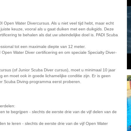
 Open Water Divercursus. Als u niet veel tijd hebt, maar echt
juiste keuze, vooral als u gaat duiken met een duikgids. Deze
ficering te behalen als dat uw uiteindelijke doel is. PADI Scuba
ssional tot een maximale diepte van 12 meter.
 Open Water Diver certificering en om speciale Specialty Diver-
sus (of Junior Scuba Diver cursus), moet u minimaal 10 jaar
en moet ook in goede lichamelijke conditie zijn. Er is geen
ver Scuba Diving-programma eerst proberen.
erdelen:
n te begrijpen - slechts de eerste drie van de vijf delen van de
 te leren - slechts de eerste drie van de vijf Open Water