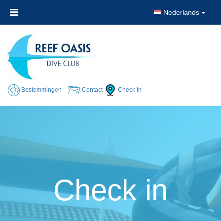
Nederlands
Bestemmingen
Contact
Check In
Check in