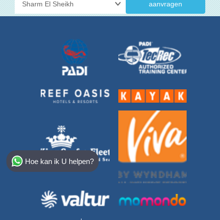
aanvragen
Select Destination
Hoe kan ik U helpen?
Egypt
Bahamas
Dominican