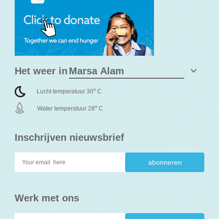
Het weer in
o
Lucht temperatuur 30
C
o
Water temperatuur 28
C
Inschrijven nieuwsbrief
Werk met ons