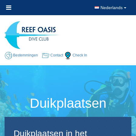
Nederlands
Bestemmingen
Contact
Check In
Duikplaatsen
Duikplaatsen in het