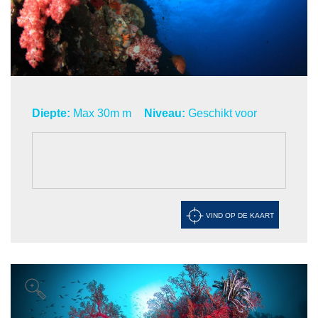
Diepte:
Max 30m m
Niveau:
Geschikt voor
VIND OP DE KAART