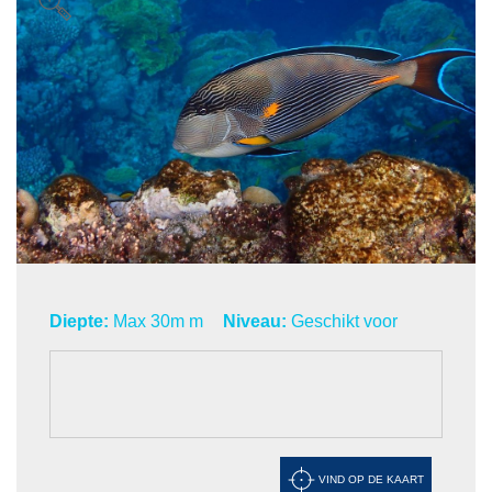
Diepte:
Max 30m m
Niveau:
Geschikt voor
VIND OP DE KAART