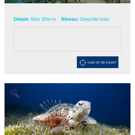
Diepte:
Max 30m m
Niveau:
Geschikt voor
VIND OP DE KAART