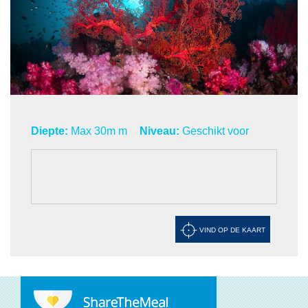
Diepte:
Max 30m m
Niveau:
Geschikt voor
VIND OP DE KAART