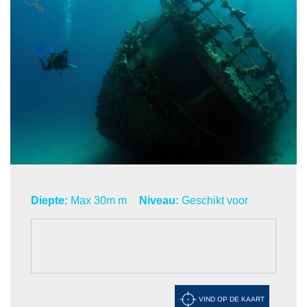
Diepte:
Max 30m m
Niveau:
Geschikt voor
VIND OP DE KAART