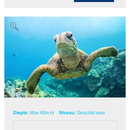
Diepte:
Max 40m m
Niveau:
Geschikt voor