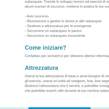
subacquee. Tramite lo sviluppo teorico ed esercizi di
alcuni scenari di soccorso, metterai in pratica le tue con
- Auto soccorso
- Riconoscere e gestire lo stress in altri subacquei
- Gestione e attrezzatura per le emergenze
- Soccorrere un subacqueo in panico
- Soccorrere un subacqueo incosciente
Come iniziare?
Contattaci
per iscriverti e per ottenere ulteriori informa
Attrezzatura
Userai la tua attrezzatura di base e avrai bisogno di 
gli esercizi, userai un’unità ad ossigeno, boe, boe segn
illustrerà l’attrezzatura che ti servirà, e potrebbe cons
che potrebbe esserti utile durante la tua carriera suba