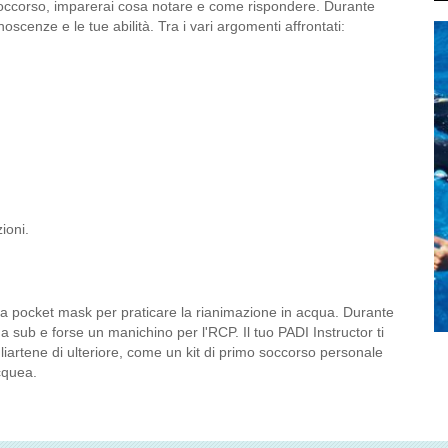
 soccorso, imparerai cosa notare e come rispondere. Durante
oscenze e le tue abilità. Tra i vari argomenti affrontati:
zioni.
una pocket mask per praticare la rianimazione in acqua. Durante
a sub e forse un manichino per l'RCP. Il tuo PADI Instructor ti
igliartene di ulteriore, come un kit di primo soccorso personale
cquea.