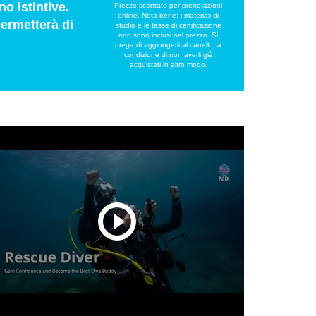
o istintive.
Prezzo scontato per prenotazioni
online. Nota bene: i materiali di
permetterà di
studio e le tasse di certificazione
non sono inclusi nel prezzo. Si
prega di aggiungerli al carrello, a
condizione di non averli già
acquistati in altro modo.