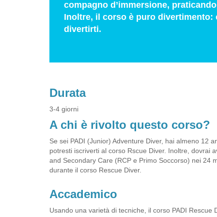
compagno d’immersione, praticando abi
Inoltre, il corso è puro divertimento:
divertirti.
Durata
3-4 giorni
A chi è rivolto questo corso?
Se sei PADI (Junior) Adventure Diver, hai almeno 12 a
potresti iscriverti al corso Rscue Diver. Inoltre, dov
and Secondary Care (RCP e Primo Soccorso) nei 24 me
durante il corso Rescue Diver.
Accademico
Usando una varietà di tecniche, il corso PADI Rescue D