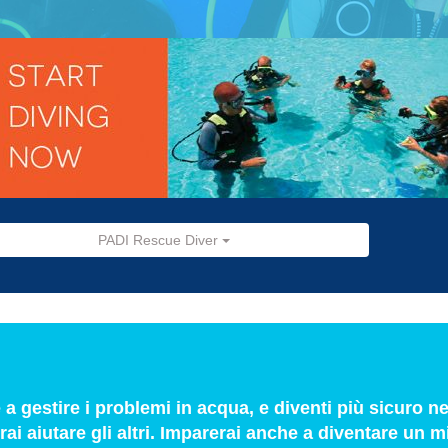
PADI Rescue Diver
a gestire i problemi in acqua, e diventi più sicuro nel
i aiutare gli altri. Imparerai anche a diventare un m