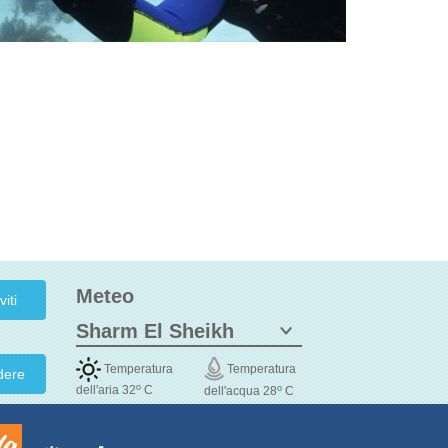
Meteo
Temperatura
Temperatura
dere
o
o
dell'aria 32
C
dell'acqua 28
C