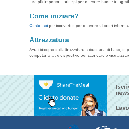
I tre più importanti principi per ottenere buone fotogra
Come iniziare?
Contattaci
per iscriverti e per ottenere ulteriori informa
Attrezzatura
Avrai bisogno dell'attrezzatura subacquea di base, in
computer o altro dispositivo per scaricare e visualizzar
Iscri
news
Lavo