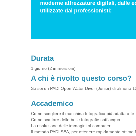
moderne attrezzature digitali, dalle 
utilizzate dai professionisti;
Durata
1 giorno (2 immersioni)
A chi è rivolto questo corso?
Se sei un PADI Open Water Diver (Junior) di almeno 10 a
Accademico
Come scegliere il macchina fotografica più adatta a te.
Come scattare delle belle fotografie sott'acqua.
La risoluzione delle immagini al computer.
Il metodo PADI SEA, per ottenere rapidamente ottime f