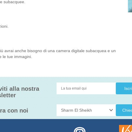
fie subacquee.
zioni.
 più avrai anche bisogno di una camera digitale subacquea e un
e le tue immagini.
viti alla nostra
letter
ra con noi
Chie