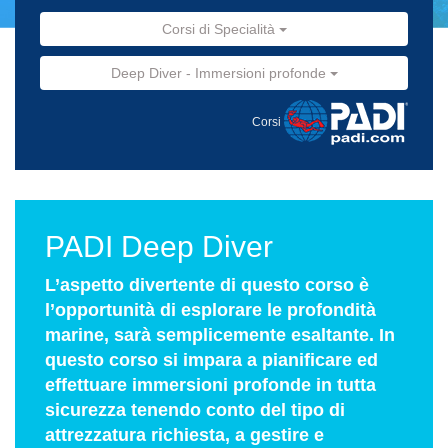
Corsi di Specialità
Deep Diver - Immersioni profonde
Corsi
PADI Deep Diver
L’aspetto divertente di questo corso è
l’opportunità di esplorare le profondità
marine, sarà semplicemente esaltante. In
questo corso si impara a pianificare ed
effettuare immersioni profonde in tutta
sicurezza tenendo conto del tipo di
attrezzatura richiesta, a gestire e