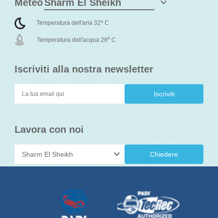
Meteo
o
Temperatura dell'aria 32
C
o
Temperatura dell'acqua 28
C
Iscriviti alla nostra newsletter
Lavora con noi
Chiedere