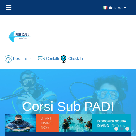
italiano
Destinazioni
Contatti
Check In
Corsi Sub PADI