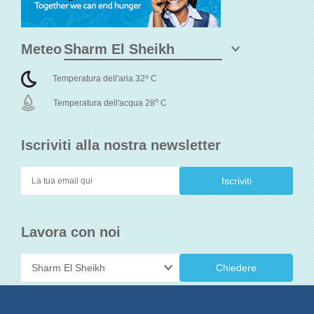
Meteo
o
Temperatura dell'aria 32
C
o
Temperatura dell'acqua 28
C
Iscriviti alla nostra newsletter
Lavora con noi
Chiedere