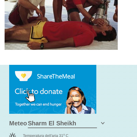
Meteo
o
Temperatura dell'aria 31
C