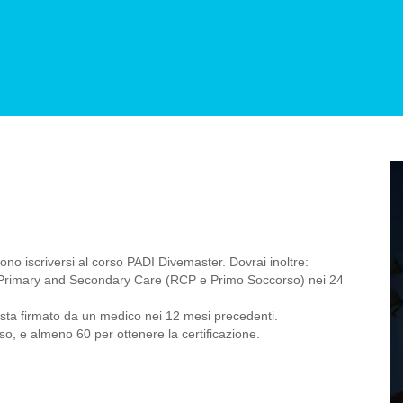
o iscriversi al corso PADI Divemaster. Dovrai inoltre:
Primary and Secondary Care (RCP e Primo Soccorso) nei 24
osta firmato da un medico nei 12 mesi precedenti.
so, e almeno 60 per ottenere la certificazione.