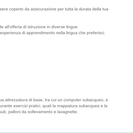
sere coperto da assicurazione per tutta la durata della tua
all'offerta di istruzione in diverse lingue.
a esperienza di apprendimento nella lingua che preferisci:
ua attrezzatura di base, tra cui un computer subacqueo, e
urante esercizi pratici, quali la mappatura subacquea e la
sub, palloni da sollevamento e lavagnette.