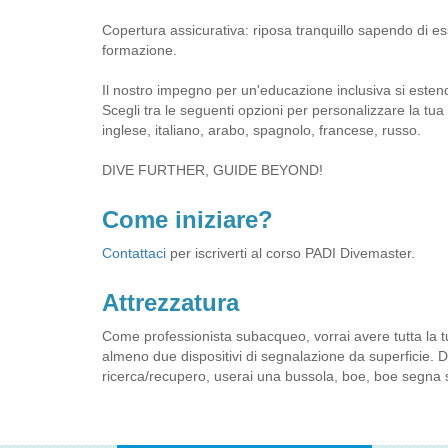
Copertura assicurativa: riposa tranquillo sapendo di es
formazione.
Il nostro impegno per un'educazione inclusiva si estende 
Scegli tra le seguenti opzioni per personalizzare la tu
inglese, italiano, arabo, spagnolo, francese, russo.
DIVE FURTHER, GUIDE BEYOND!
Come iniziare?
Contattaci
per iscriverti al corso PADI Divemaster.
Attrezzatura
Come professionista subacqueo, vorrai avere tutta la t
almeno due dispositivi di segnalazione da superficie. D
ricerca/recupero, userai una bussola, boe, boe segna 