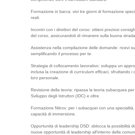
Formazione in barca: vivi tre giorni di formazione spec
reali.
Incontri con i direttori del corso: ottieni preziosi consig
del corso, assicurandoti di rimanere sulla buona strada 
Assistenza nella compilazione delle domande: ricevi s
semplificando il processo per te.
Strategia di collocamento lavorativo: sviluppa un appr
inclusa la creazione di curriculum efficaci, sfruttando 
loro personale.
Revisione della teoria: ripassa la teoria subacquea per
Sviluppo degli Istruttori (IDC) e oltre.
Formazione Nitrox: per i subacquei con una specialità,
capacità di immersione.
Opportunità di leadership DSD: sblocca la possibilità 
nuove opportunità di leadership all'interno della comu