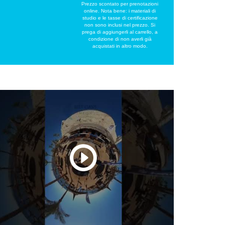
Prezzo scontato per prenotazioni
online. Nota bene: i materiali di
studio e le tasse di certificazione
non sono inclusi nel prezzo. Si
prega di aggiungerli al carrello, a
condizione di non averli già
acquistati in altro modo.