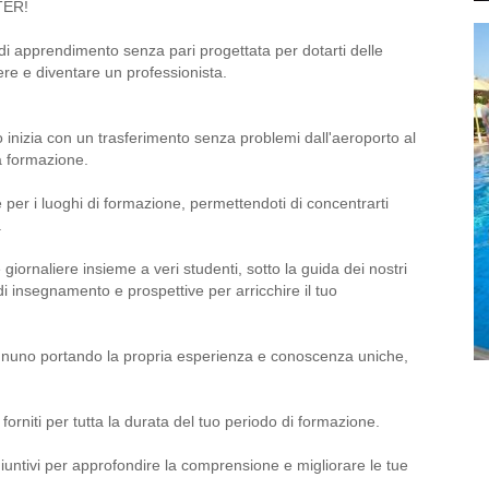
TER!
di apprendimento senza pari progettata per dotarti delle
e e diventare un professionista.
io inizia con un trasferimento senza problemi dall'aeroporto al
ua formazione.
 e per i luoghi di formazione, permettendoti di concentrarti
.
iornaliere insieme a veri studenti, sotto la guida dei nostri
 di insegnamento e prospettive per arricchire il tuo
 ognuno portando la propria esperienza e conoscenza uniche,
i forniti per tutta la durata del tuo periodo di formazione.
giuntivi per approfondire la comprensione e migliorare le tue