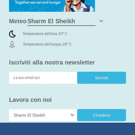
Meteo
o
Temperatura dell'aria 33
C
o
Temperatura dell'acqua 28
C
Iscriviti alla nostra newsletter
Lavora con noi
Chiedere