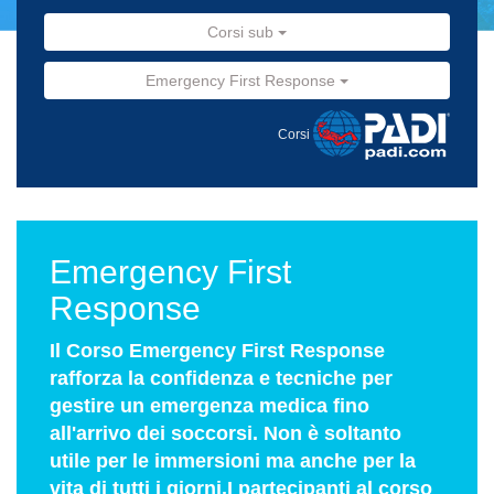
Corsi sub
Emergency First Response
Corsi
Emergency First
Response
Il Corso Emergency First Response
rafforza la confidenza e tecniche per
gestire un emergenza medica fino
all'arrivo dei soccorsi. Non è soltanto
utile per le immersioni ma anche per la
vita di tutti i giorni.I partecipanti al corso